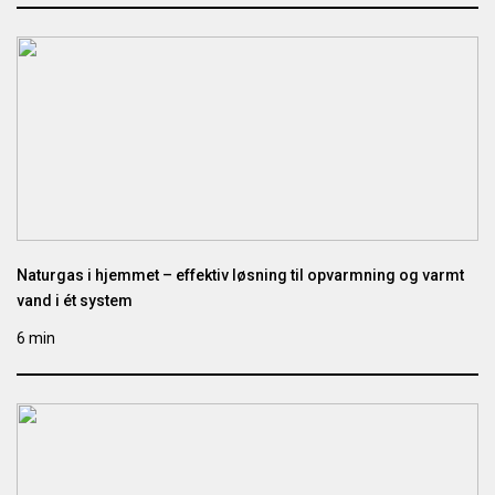
Naturgas i hjemmet – effektiv løsning til opvarmning og varmt
vand i ét system
6 min