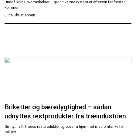
Undgå kolde overraskelser – giv dit varmesystem et eftersyn før frosten
kommer
Elina Christiansen
Briketter og bæredygtighed – sådan
udnyttes restprodukter fra træindustrien
Giv nyt liv til træets restprodukter og opvarm hjemmet med omtanke for
miljøet