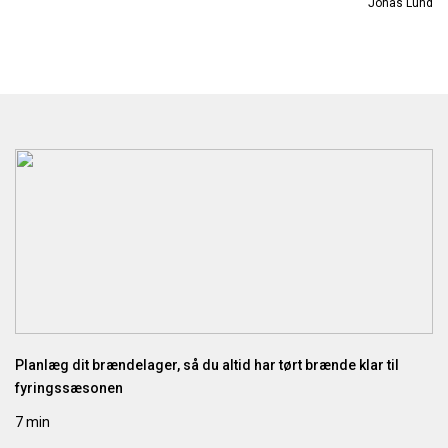
Jonas Lund
Planlæg dit brændelager, så du altid har tørt brænde klar til
fyringssæsonen
7 min