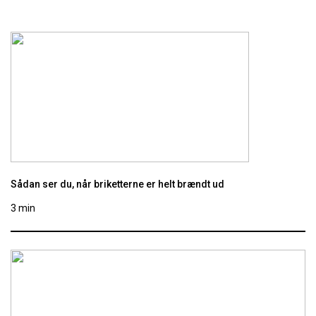
Sådan ser du, når briketterne er helt brændt ud
3 min