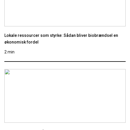
Lokale ressourcer som styrke: Sådan bliver biobrændsel en
økonomisk fordel
2 min