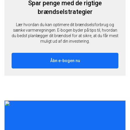
Spar penge med de rigtige
brændselstrategier
Lær hvordan du kan optimere dit brændselsforbrug og
sænke varmeregningen. E-bogen byder på tips til, hvordan
du bedst planlægger dit brændsel for at sikre, at du får mest
muligt ud af din investering.
Åbn e-bogen nu