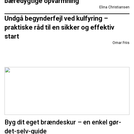
bæredygtige opvarmning
Elina Christiansen
Undgå begynderfejl ved kulfyring –
praktiske råd til en sikker og effektiv
start
Omar Friis
Byg dit eget brændeskur – en enkel gør-
det-selv-guide