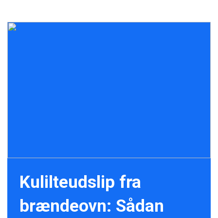
Kulilteudslip fra
brændeovn: Sådan