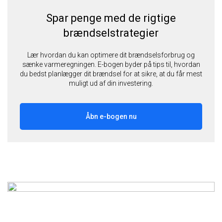
Spar penge med de rigtige
brændselstrategier
Lær hvordan du kan optimere dit brændselsforbrug og
sænke varmeregningen. E-bogen byder på tips til, hvordan
du bedst planlægger dit brændsel for at sikre, at du får mest
muligt ud af din investering.
Åbn e-bogen nu