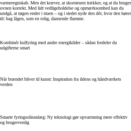
varmeregnskab. Men det kræver, at skorstenen trækker, og at du bruger
ovnen korrekt. Med lidt vedligeholdelse og opmærksomhed kan du
undgå, at røgen ender i stuen – og i stedet nyde den dér, hvor den hører
til: bag lågen, som en rolig, dansende flamme.
Kombinér kulfyring med andre energikilder – sådan fordeler du
udgifterne smart
Når brændet bliver til kunst: Inspiration fra ildens og håndværkets
verden
Smarte fyringsolieanlæg: Ny teknologi gør opvarmning mere effektiv
og brugervenlig