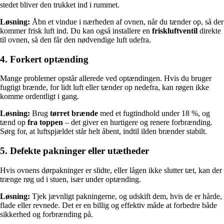
stedet bliver den trukket ind i rummet.
Løsning:
Åbn et vindue i nærheden af ovnen, når du tænder op, så der
kommer frisk luft ind. Du kan også installere en
friskluftventil
direkte
til ovnen, så den får den nødvendige luft udefra.
4. Forkert optænding
Mange problemer opstår allerede ved optændingen. Hvis du bruger
fugtigt brænde, for lidt luft eller tænder op nedefra, kan røgen ikke
komme ordentligt i gang.
Løsning:
Brug
tørret brænde
med et fugtindhold under 18 %, og
tænd op
fra toppen
– det giver en hurtigere og renere forbrænding.
Sørg for, at luftspjældet står helt åbent, indtil ilden brænder stabilt.
5. Defekte pakninger eller utætheder
Hvis ovnens dørpakninger er slidte, eller lågen ikke slutter tæt, kan der
trænge røg ud i stuen, især under optænding.
Løsning:
Tjek jævnligt pakningerne, og udskift dem, hvis de er hårde,
flade eller revnede. Det er en billig og effektiv måde at forbedre både
sikkerhed og forbrænding på.