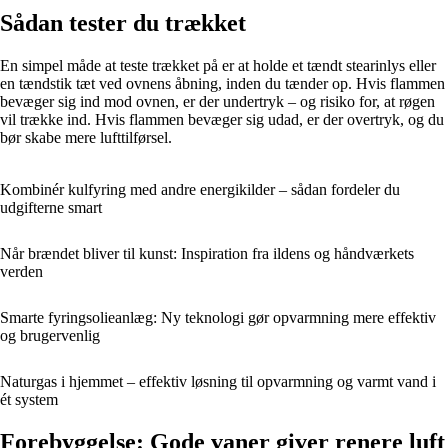
Sådan tester du trækket
En simpel måde at teste trækket på er at holde et tændt stearinlys eller
en tændstik tæt ved ovnens åbning, inden du tænder op. Hvis flammen
bevæger sig ind mod ovnen, er der undertryk – og risiko for, at røgen
vil trække ind. Hvis flammen bevæger sig udad, er der overtryk, og du
bør skabe mere lufttilførsel.
Kombinér kulfyring med andre energikilder – sådan fordeler du
udgifterne smart
Når brændet bliver til kunst: Inspiration fra ildens og håndværkets
verden
Smarte fyringsolieanlæg: Ny teknologi gør opvarmning mere effektiv
og brugervenlig
Naturgas i hjemmet – effektiv løsning til opvarmning og varmt vand i
ét system
Forebyggelse: Gode vaner giver renere luft